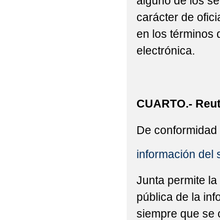
alguno de los se
carácter de ofic
en los términos 
electrónica.
CUARTO.- Reuti
De conformidad 
información del 
Junta permite la
pública de la in
siempre que se c