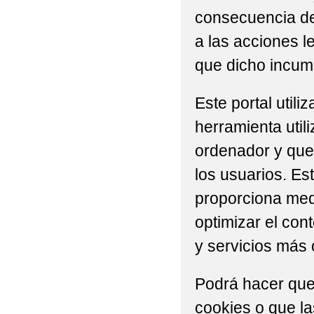
consecuencia del
a las acciones l
que dicho incump
Este portal util
herramienta util
ordenador y que 
los usuarios. Es
proporciona medi
optimizar el con
y servicios más 
Podrá hacer que
cookies o que l