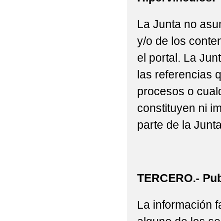
La Junta no asu
y/o de los conte
el portal. La J
las referencias 
procesos o cualq
constituyen ni i
parte de la Junta
TERCERO.- Publ
La información fa