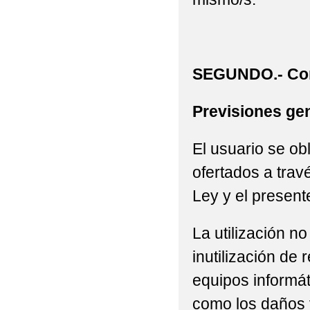
SEGUNDO.- Con
Previsiones gen
El usuario se ob
ofertados a trav
Ley y el present
La utilización n
inutilización de
equipos informát
como los daños 