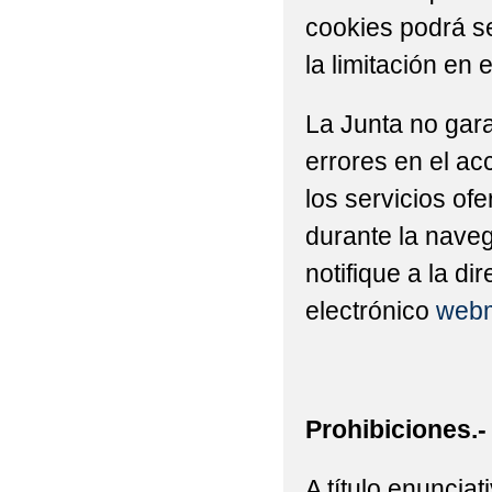
cookies podrá se
la limitación en 
La Junta no gara
errores en el ac
los servicios of
durante la naveg
notifique a la di
electrónico
webm
Prohibiciones.-
A título enuncia