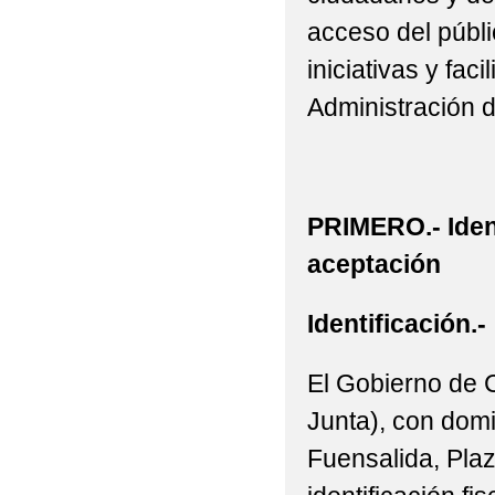
acceso del públic
iniciativas y fac
Administración 
PRIMERO.- Iden
aceptación
Identificación.-
El Gobierno de 
Junta), con domi
Fuensalida, Plaz