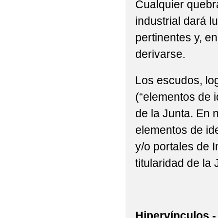
Cualquier quebra
industrial dará l
pertinentes y, e
derivarse.
Los escudos, log
(“elementos de i
de la Junta. En n
elementos de ide
y/o portales de 
titularidad de la 
Hipervínculos.-