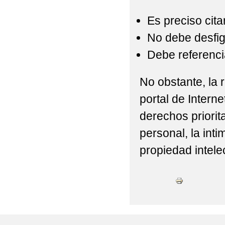
Es preciso cita
No debe desfigu
Debe referencia
No obstante, la r
portal de Interne
derechos priorit
personal, la int
propiedad intelec