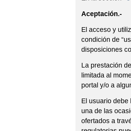
Aceptación.-
El acceso y utili
condición de “us
disposiciones co
La prestación de
limitada al mome
portal y/o a alg
El usuario debe 
una de las ocasi
ofertados a trav
regulatorias pue