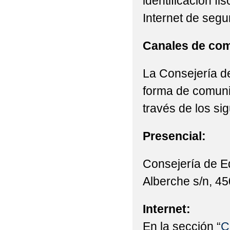
identificación fi
Internet de segu
Canales de com
La Consejería de
forma de comunic
través de los si
Presencial:
Consejería de E
Alberche s/n, 45
Internet:
En la sección “
C